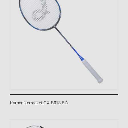
Karbonfjærracket CX-B618 Blå