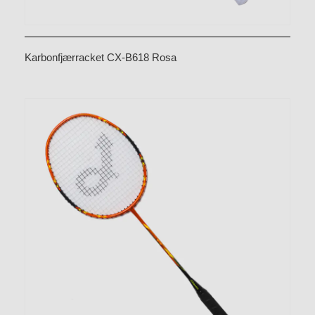
Karbonfjærracket CX-B618 Rosa