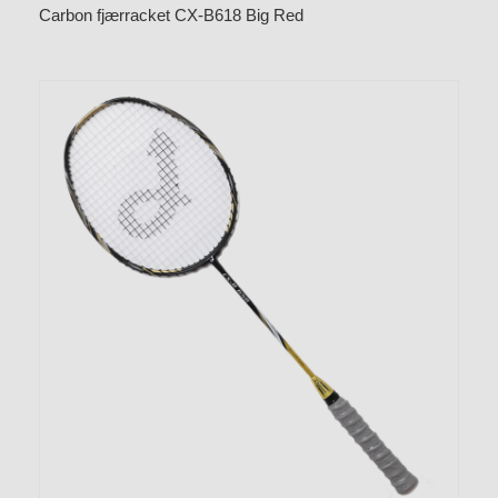
Carbon fjærracket CX-B618 Big Red