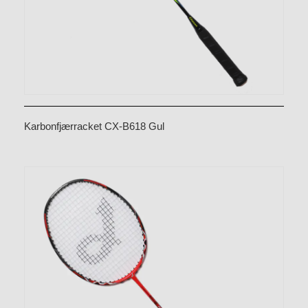
Karbonfjærracket CX-B618 Gul