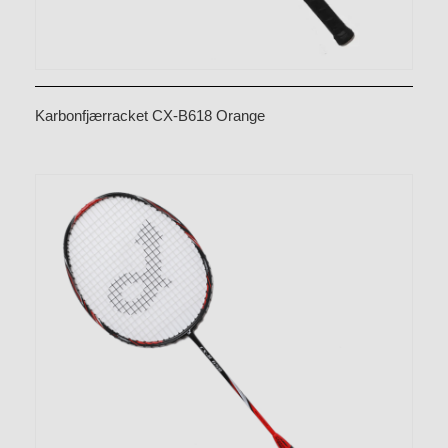
Karbonfjærracket CX-B618 Orange