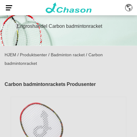
Engroshandel Carbon badmintonracket
HJEM
/
Produktsenter
/
Badminton racket
/
Carbon
badmintonracket
Carbon badmintonrackets Produsenter