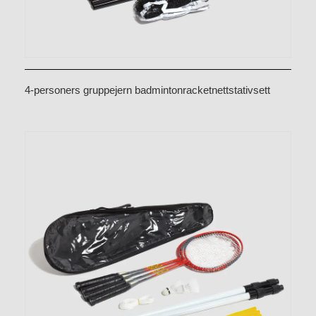
4-personers gruppejern badmintonracketnettstativsett