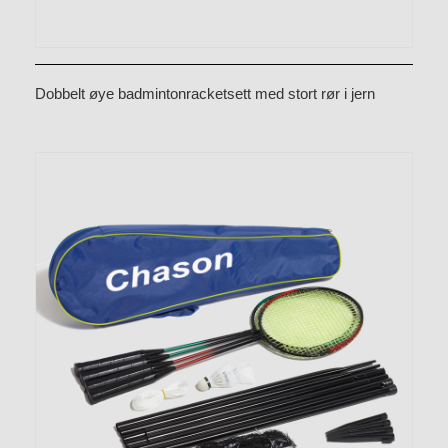
Dobbelt øye badmintonracketsett med stort rør i jern