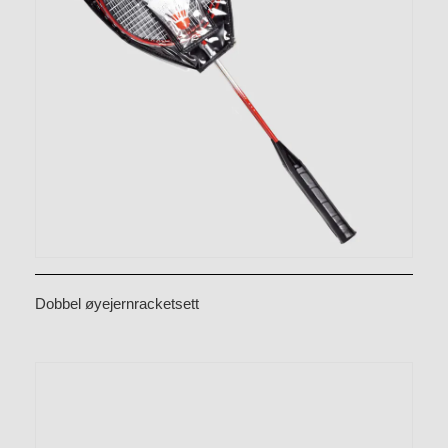
Dobbel øyejernracketsett