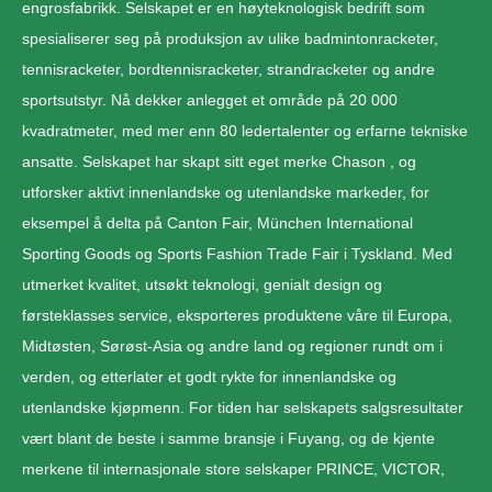
engrosfabrikk. Selskapet er en høyteknologisk bedrift som
spesialiserer seg på produksjon av ulike badmintonracketer,
tennisracketer, bordtennisracketer, strandracketer og andre
sportsutstyr. Nå dekker anlegget et område på 20 000
kvadratmeter, med mer enn 80 ledertalenter og erfarne tekniske
ansatte. Selskapet har skapt sitt eget merke Chason , og
utforsker aktivt innenlandske og utenlandske markeder, for
eksempel å delta på Canton Fair, München International
Sporting Goods og Sports Fashion Trade Fair i Tyskland. Med
utmerket kvalitet, utsøkt teknologi, genialt design og
førsteklasses service, eksporteres produktene våre til Europa,
Midtøsten, Sørøst-Asia og andre land og regioner rundt om i
verden, og etterlater et godt rykte for innenlandske og
utenlandske kjøpmenn. For tiden har selskapets salgsresultater
vært blant de beste i samme bransje i Fuyang, og de kjente
merkene til internasjonale store selskaper PRINCE, VICTOR,