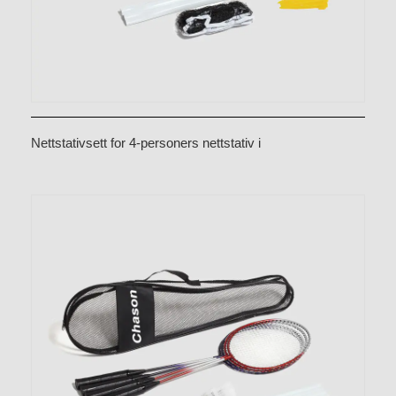
Nettstativsett for 4-personers nettstativ i
aluminiumslegering