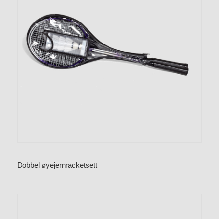
Dobbel øyejernracketsett