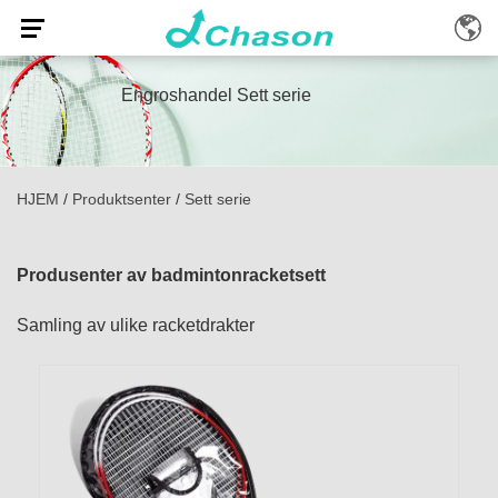
Engroshandel Sett serie
HJEM
/
Produktsenter
/
Sett serie
Produsenter av badmintonracketsett
Samling av ulike racketdrakter