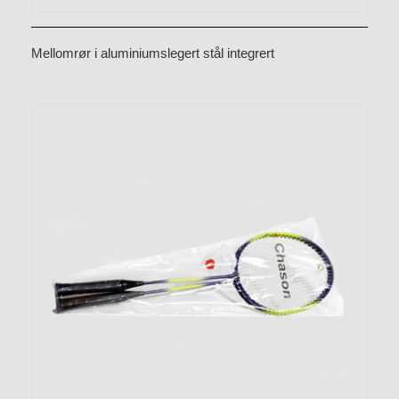
Mellomrør i aluminiumslegert stål integrert
badmintonracketsett