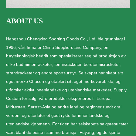
ABOUT US
Hangzhou Chengxing Sporting Goods Co., Ltd. ble grunnlagt i
1996, vårt firma er China Suppliers and Company, en
høyteknologisk bedrift som spesialiserer seg på produksjon av
ulike badmintonracketer, tennisracketer, bordtennisracketer,
strandracketer og andre sportsutstyr. Selskapet har skapt sitt
eget merke Chason og etablert sitt eget merkevarebilde, og
utforsker aktivt innenlandske og utenlandske markeder, Supply
Custom for salg. våre produkter eksporteres til Europa,
Midtøsten, Sørøst-Asia og andre land og regioner rundt om i
verden, og etterlater et godt rykte for innenlandske og
utenlandske kjøpmenn. For tiden har selskapets salgsresultater
vært blant de beste i samme bransje i Fuyang, og de kjente