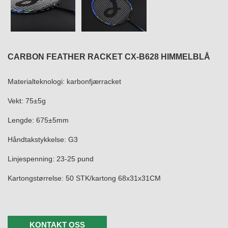
CARBON FEATHER RACKET CX-B628 HIMMELBLÅ
Materialteknologi: karbonfjærracket
Vekt: 75±5g
Lengde: 675±5mm
Håndtakstykkelse: G3
Linjespenning: 23-25 ​​pund
Kartongstørrelse: 50 STK/kartong 68x31x31CM
KONTAKT OSS