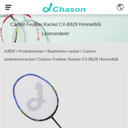
Carbon Feather Racket CX-B628 Himmelblå
Leverandører
HJEM
/
Produktsenter
/
Badminton racket
/
Carbon
badmintonracket
/
Carbon Feather Racket CX-B628 Himmelblå