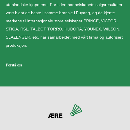
utenlandske kjøpmenn. For tiden har selskapets salgsresultater
vært blant de beste i samme bransje i Fuyang, og de kjente
merkene til internasjonale store selskaper PRINCE, VICTOR,
STIGA, RSL, TALBOT TORRO, HUDORA, YOUNEX, WILSON,
SLAZENGER, etc. har samarbeidet med vårt firma og autorisert
produksjon.
Forstå oss
ÆRE