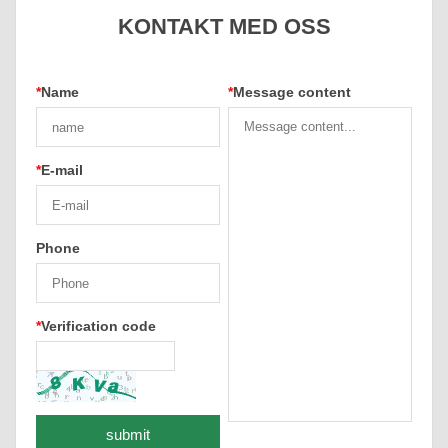
KONTAKT MED OSS
*
Name
*
Message content
*
E-mail
Phone
*
Verification code