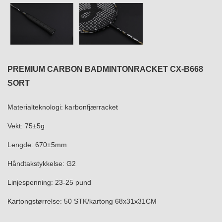
PREMIUM CARBON BADMINTONRACKET CX-B668
SORT
Materialteknologi: karbonfjærracket
Vekt: 75±5g
Lengde: 670±5mm
Håndtakstykkelse: G2
Linjespenning: 23-25 ​​pund
Kartongstørrelse: 50 STK/kartong 68x31x31CM