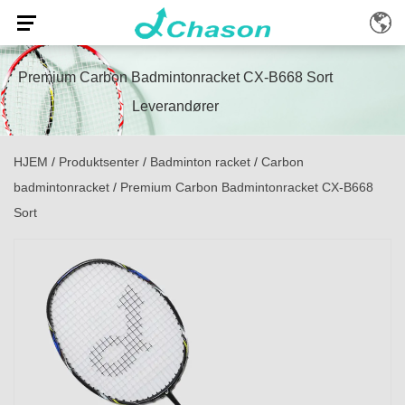
Premium Carbon Badmintonracket CX-B668 Sort
Leverandører
HJEM
/
Produktsenter
/
Badminton racket
/
Carbon
badmintonracket
/
Premium Carbon Badmintonracket CX-B668
Sort