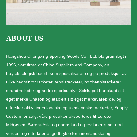
ABOUT US
Hangzhou Chengxing Sporting Goods Co., Ltd. ble grunnlagt i
1996, vårt firma er China Suppliers and Company, en
høyteknologisk bedrift som spesialiserer seg på produksjon av
ulike badmintonracketer, tennisracketer, bordtennisracketer,
strandracketer og andre sportsutstyr. Selskapet har skapt sitt
eget merke Chason og etablert sitt eget merkevarebilde, og
utforsker aktivt innenlandske og utenlandske markeder, Supply
Custom for salg. våre produkter eksporteres til Europa,
Midtøsten, Sørøst-Asia og andre land og regioner rundt om i
verden, og etterlater et godt rykte for innenlandske og