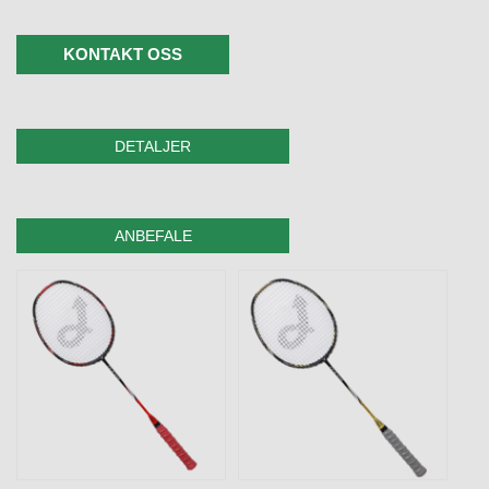
KONTAKT OSS
DETALJER
ANBEFALE